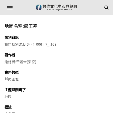
地圖名稱:感王塞
識別資訊
資料識別碼:B-3441-0061-7_t169
著作者
編繪者:干城堂(東京)
資料類型
靜態圖像
主題與關鍵字
地圖
描述