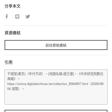
分享本文
資源連結
前往原始連結
引用