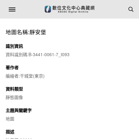
地圖名稱:靜安堡
識別資訊
資料識別碼:B-3441-0061-7_t093
著作者
編繪者:干城堂(東京)
資料類型
靜態圖像
主題與關鍵字
地圖
描述