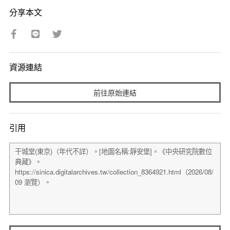
分享本文
資源連結
前往原始連結
引用