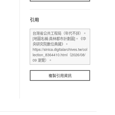
引用
複製引用資訊