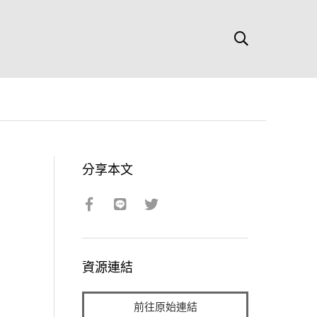
分享本文
資源連結
前往原始連結