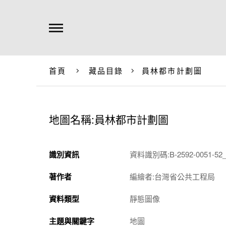
首頁
藏品目錄
員林都市計劃圖
地圖名稱:員林都市計劃圖
識別資訊
資料識別碼:B-2592-0051-52_t
著作者
編繪者:台灣省公共工程局
資料類型
靜態圖像
主題與關鍵字
地圖