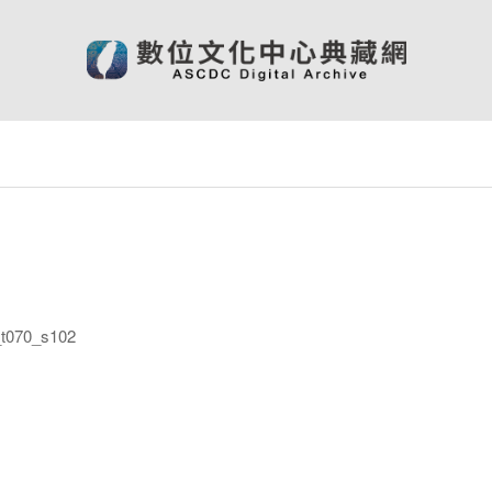
070_s102