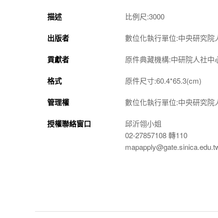
描述
比例尺:3000
出版者
數位化執行單位:中央研究院
貢獻者
原件典藏機構:中研院人社中
格式
原件尺寸:60.4*65.3(cm)
管理權
數位化執行單位:中央研究院
授權聯絡窗口
邱沂翎小姐
02-27857108 轉110
mapapply@gate.sinica.edu.t