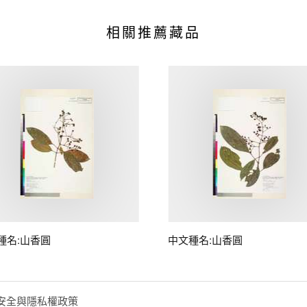
相關推薦藏品
種名:山香圓
中文種名:山香圓
安全與隱私權政策