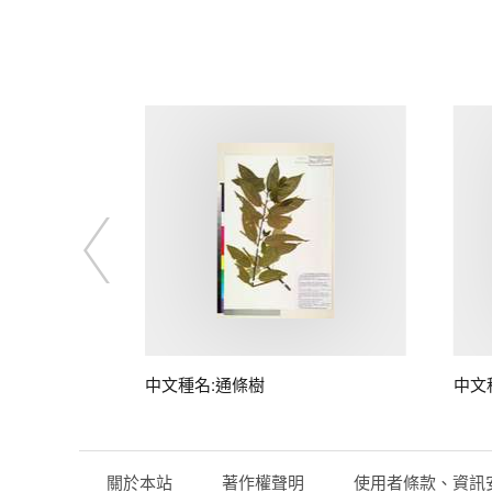
中文種名:通條樹
中文
關於本站
著作權聲明
使用者條款、資訊