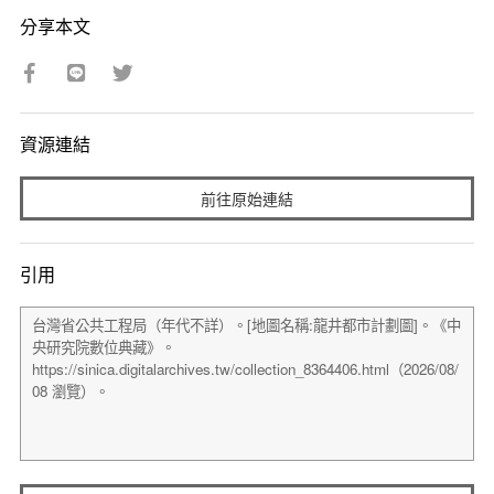
分享本文
資源連結
前往原始連結
引用