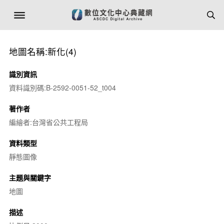
地圖名稱:新化(4)
識別資訊
資料識別碼:B-2592-0051-52_t004
著作者
編繪者:台灣省公共工程局
資料類型
靜態圖像
主題與關鍵字
地圖
描述