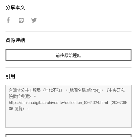
分享本文
資源連結
前往原始連結
引用