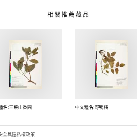
相關推薦藏品
種名:三葉山香圓
中文種名:野鴨椿
安全與隱私權政策