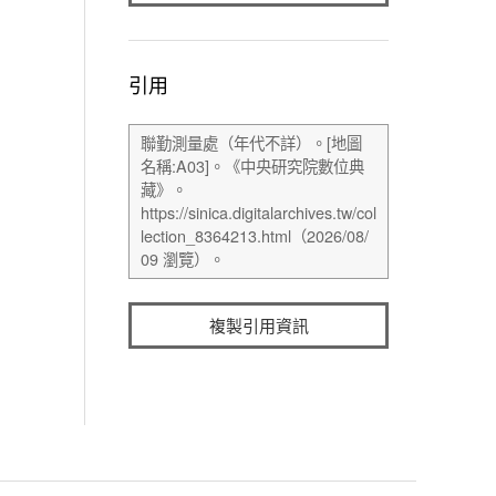
引用
複製引用資訊