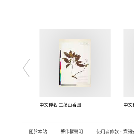
中文種名:三葉山香圓
中文
關於本站
著作權聲明
使用者條款、資訊