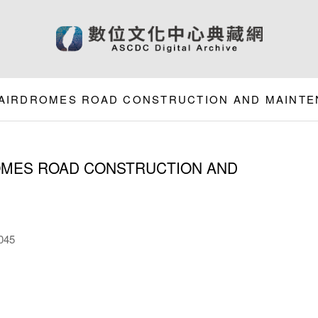
R AIRDROMES ROAD CONSTRUCTION AND MAINT
OMES ROAD CONSTRUCTION AND
045