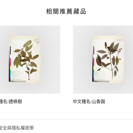
相關推薦藏品
種名:通條樹
中文種名:山香圓
安全與隱私權政策