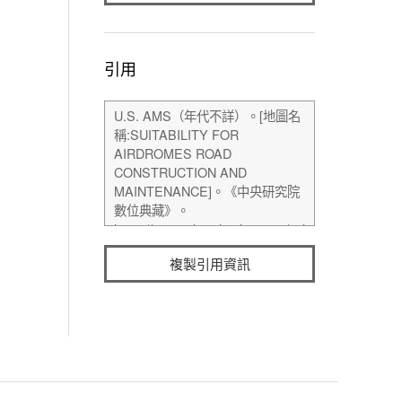
引用
複製引用資訊