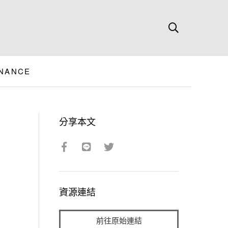
ENANCE
分享本文
資源連結
前往原始連結