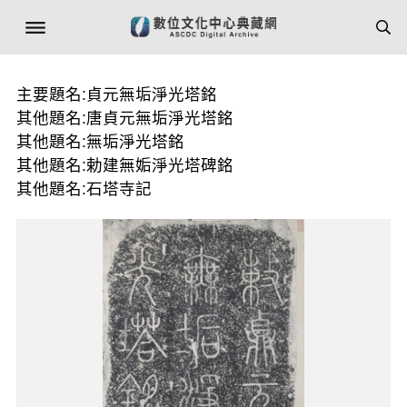
主要題名:貞元無垢淨光塔銘
其他題名:唐貞元無垢淨光塔銘
其他題名:無垢淨光塔銘
其他題名:勅建無姤淨光塔碑銘
其他題名:石塔寺記