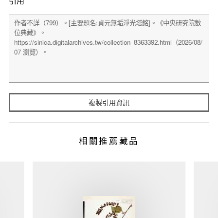
引用
複製引用資訊
相關推薦藏品