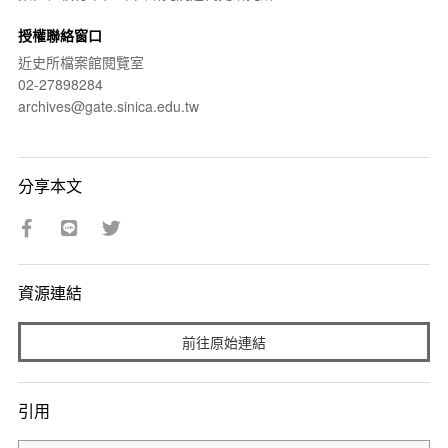
授權聯絡窗口
近史所檔案館閱覽室
02-27898284
archives@gate.sinica.edu.tw
分享本文
資源連結
前往原始連結
引用