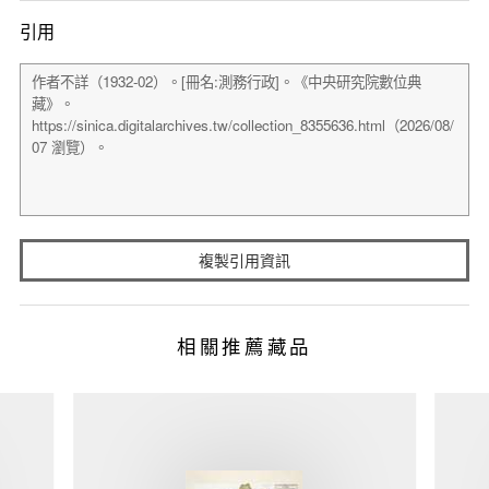
引用
複製引用資訊
相關推薦藏品