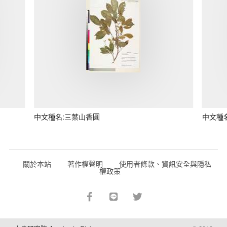
中文種名:三葉山香圓
中文種
關於本站
著作權聲明
使用者條款、資訊安全與隱私
權政策