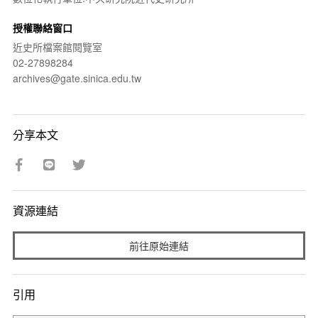
授權聯絡窗口
近史所檔案館閱覽室
02-27898284
archives@gate.sinica.edu.tw
分享本文
資源連結
前往原始連結
引用