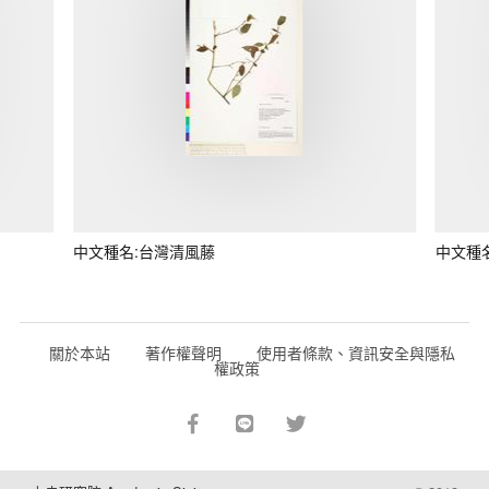
中文種名:台灣清風藤
中文種
關於本站
著作權聲明
使用者條款、資訊安全與隱私
權政策