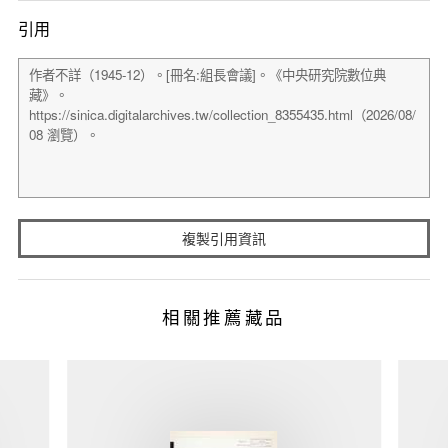
引用
複製引用資訊
相關推薦藏品