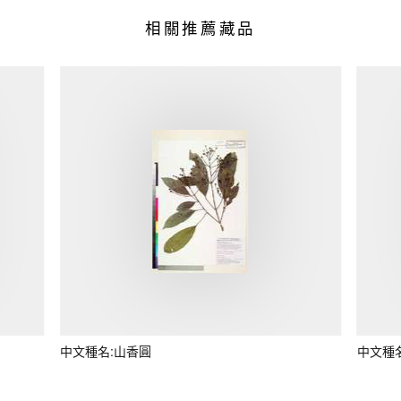
相關推薦藏品
中文種名:山香圓
中文種