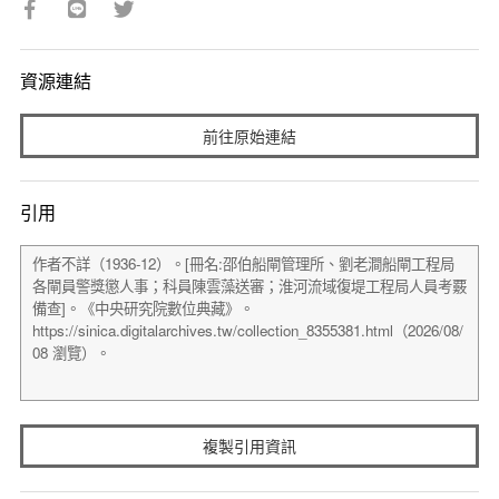
資源連結
前往原始連結
引用
複製引用資訊