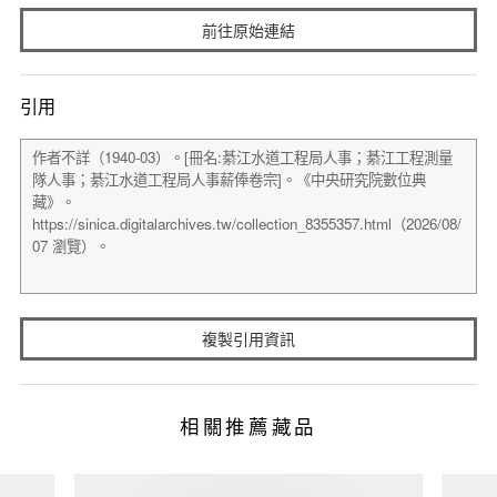
前往原始連結
引用
複製引用資訊
相關推薦藏品