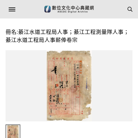
冊名:綦江水道工程局人事；綦江工程測量隊人事；
綦江水道工程局人事薪俸卷宗