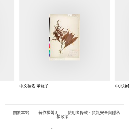
中文種名:筆羅子
中文種
關於本站
著作權聲明
使用者條款、資訊安全與隱私
權政策