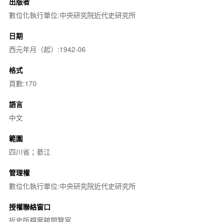
出版者
數位化執行單位:中央研究院近代史研究所
日期
西元年月（起）:1942-06
格式
頁數:170
語言
中文
範圍
四川省；綦江
管理權
數位化執行單位:中央研究院近代史研究所
授權聯絡窗口
近史所檔案館閱覽室