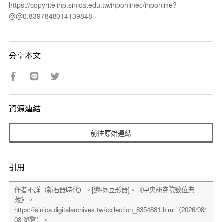
https://copyrite.ihp.sinica.edu.tw/ihponlinec/ihponline?
@@0.8397848014139848
分享本文
資源連結
前往原始連結
引用