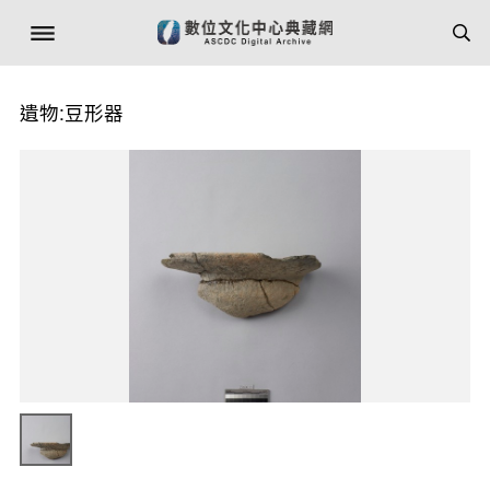
遺物:豆形器