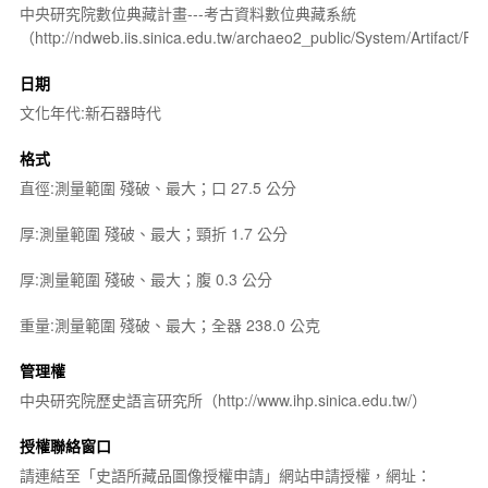
中央研究院數位典藏計畫---考古資料數位典藏系統
（http://ndweb.iis.sinica.edu.tw/archaeo2_public/System/Artifact
日期
文化年代:新石器時代
格式
直徑:測量範圍 殘破、最大；口 27.5 公分
厚:測量範圍 殘破、最大；頸折 1.7 公分
厚:測量範圍 殘破、最大；腹 0.3 公分
重量:測量範圍 殘破、最大；全器 238.0 公克
管理權
中央研究院歷史語言研究所（http://www.ihp.sinica.edu.tw/）
授權聯絡窗口
請連結至「史語所藏品圖像授權申請」網站申請授權，網址：