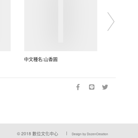
中文種名:山香圓
© 2018
數位文化中心
Design by DozenCreation