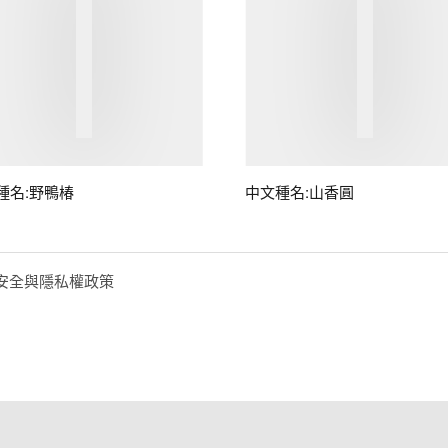
種名:野鴨椿
中文種名:山香圓
安全與隱私權政策