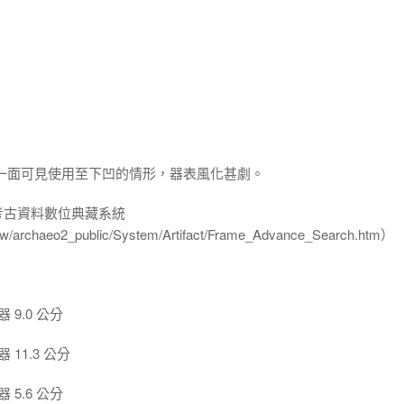
一面可見使用至下凹的情形，器表風化甚劇。
-考古資料數位典藏系統
u.tw/archaeo2_public/System/Artifact/Frame_Advance_Search.htm）
9.0 公分
11.3 公分
5.6 公分