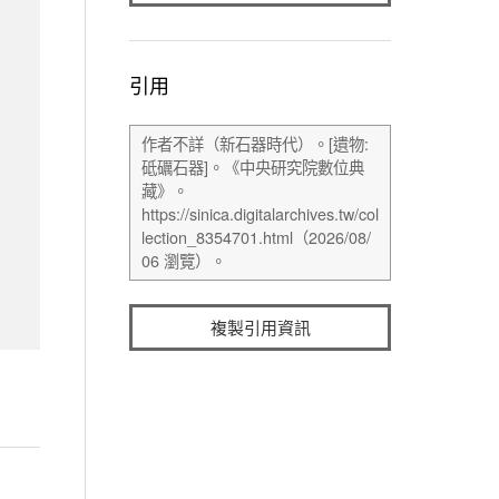
引用
複製引用資訊