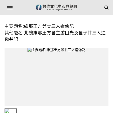
主要題名:維那王方等廿三人造像記
其他題名:北魏維那王方邑主游囗光及邑子廿三人造
像并記