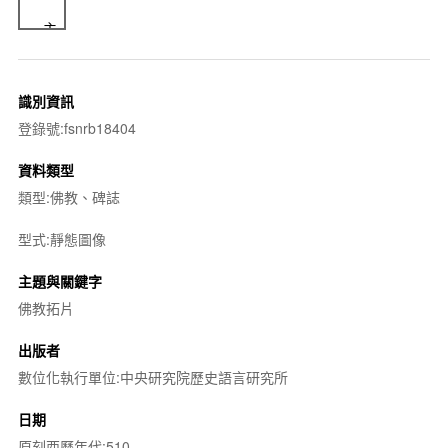
識別資訊
登錄號:fsnrb18404
資料類型
類型:佛教、碑誌
型式:靜態圖像
主題與關鍵字
佛教拓片
出版者
數位化執行單位:中央研究院歷史語言研究所
日期
原刻西曆年代:510