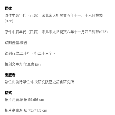
描述
原件中曆年代（西曆）:宋北宋太祖開寶五年十一月十六日權葬
(972)
原件中曆年代（西曆）:宋北宋太祖開寶八年十一月四日歸葬(975)
銘刻書體:楷書
銘刻行款:二十行，行二十三字。
銘刻文字方向:直書右行
出版者
數位化執行單位:中央研究院歷史語言研究所
格式
拓片高廣:原拓 59x56 cm
拓片高廣:拓裱 75x71.5 cm