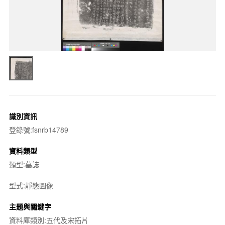
識別資訊
登錄號:fsnrb14789
資料類型
類型:墓誌
型式:靜態圖像
主題與關鍵字
資料庫類別:五代及宋拓片