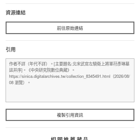
資源連結
前往原始連結
引用
複製引用資訊
相關推薦藏品