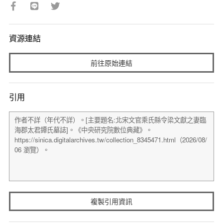
資源連結
前往原始連結
引用
複製引用資訊