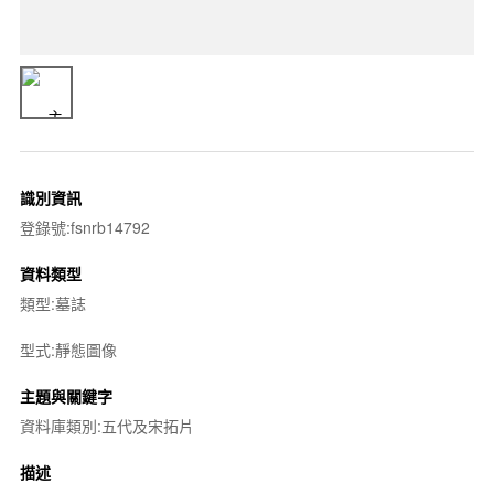
識別資訊
登錄號:fsnrb14792
資料類型
類型:墓誌
型式:靜態圖像
主題與關鍵字
資料庫類別:五代及宋拓片
描述