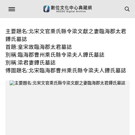
主要題名:北宋文官乘氏縣令梁文獻之妻臨海郡太君
鐔氏墓誌
首題:皇宋故臨海郡太君墓誌
別稱:臨海郡曹州乘氏縣令梁夫人鐔氏墓誌
別稱:梁君妻鐔氏墓誌
傅圖題名:北宋臨海郡曹州乘氏縣令梁夫人鐔氏墓誌