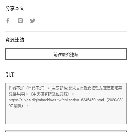
分享本文
資源連結
前往原始連結
引用