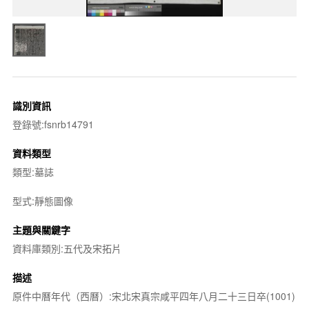
識別資訊
登錄號:fsnrb14791
資料類型
類型:墓誌
型式:靜態圖像
主題與關鍵字
資料庫類別:五代及宋拓片
描述
原件中曆年代（西曆）:宋北宋真宗咸平四年八月二十三日卒(1001)