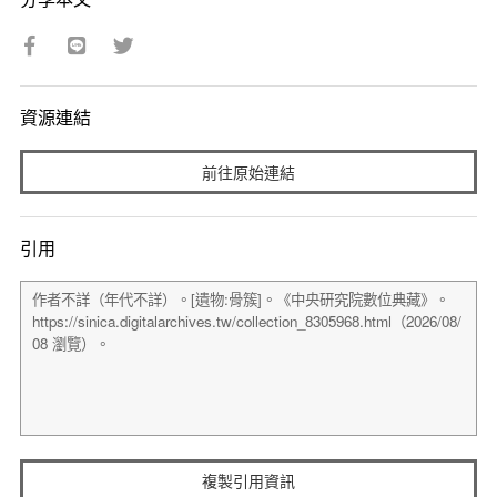
資源連結
前往原始連結
引用
複製引用資訊