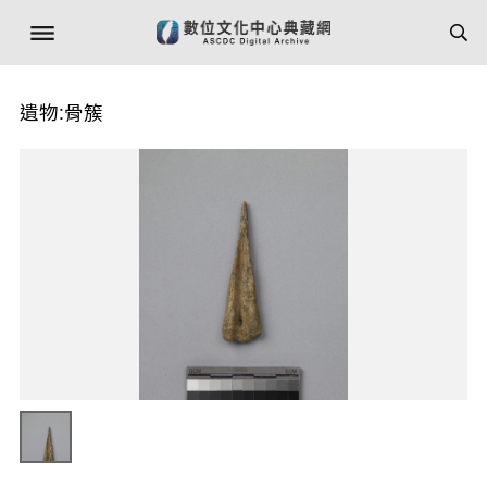
遺物:骨簇