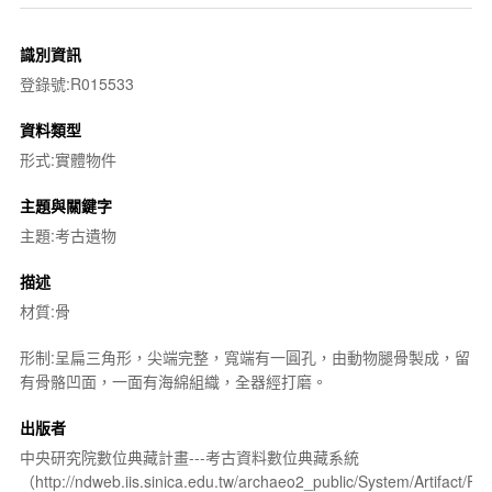
識別資訊
登錄號:R015533
資料類型
形式:實體物件
主題與關鍵字
主題:考古遺物
描述
材質:骨
形制:呈扁三角形，尖端完整，寬端有一圓孔，由動物腿骨製成，留
有骨骼凹面，一面有海綿組織，全器經打磨。
出版者
中央研究院數位典藏計畫---考古資料數位典藏系統
（http://ndweb.iis.sinica.edu.tw/archaeo2_public/System/Artifact