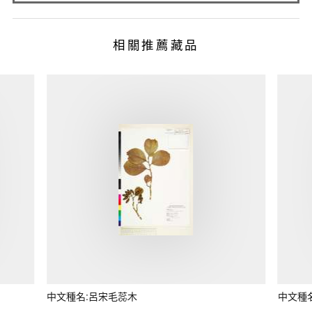
相關推薦藏品
中文種名:呂宋毛蕊木
中文種