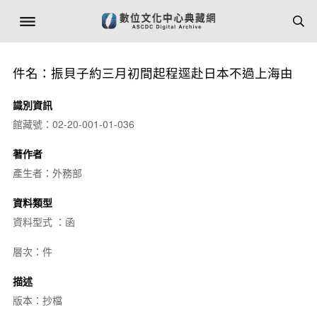
件名：振貝子約三月初間起程逕赴日本不過上海由
識別資訊
館藏號：02-20-001-01-036
著作者
產生者：外務部
資料類型
資料型式 ：函
層次：件
描述
版本：抄檔