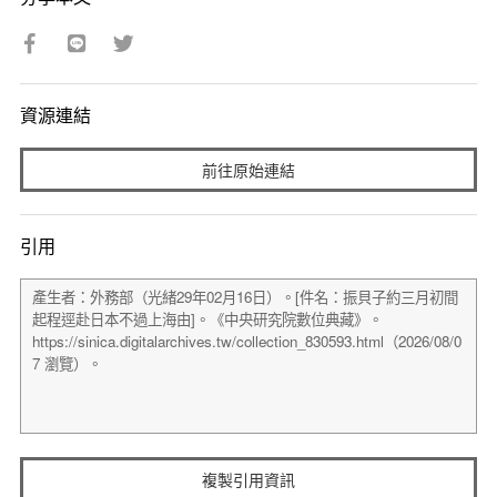
資源連結
前往原始連結
引用
複製引用資訊