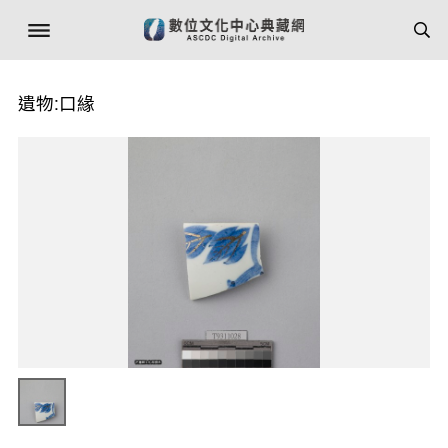
遺物:口緣