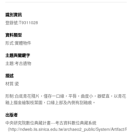
識別資訊
登錄號:T9311028
資料類型
形式:實體物件
主題與關鍵字
主題:考古遺物
描述
材質:瓷
形制:白底青花殘片，僅存一口緣，平唇，曲度小，器壁直，以青花
釉上描金繪製枝葉圖，口緣上部及內側有刮釉痕。
出版者
中央研究院數位典藏計畫---考古資料數位典藏系統
（http://ndweb.iis.sinica.edu.tw/archaeo2_public/System/Artifact