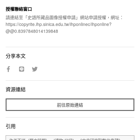
授權聯絡窗口
請連結至「史語所藏品圖像授權申請」網站申請授權，網址：
https://copyrite.ihp.sinica.edu.tw/ihponlinec/ihponline?
@@0.8397848014139848
分享本文
資源連結
前往原始連結
引用