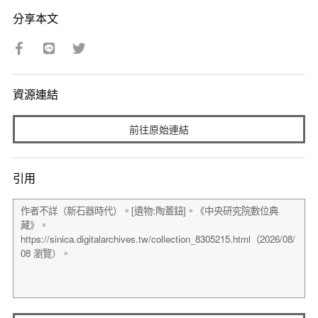
分享本文
資源連結
前往原始連結
引用