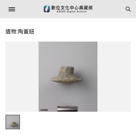
遺物:陶蓋鈕