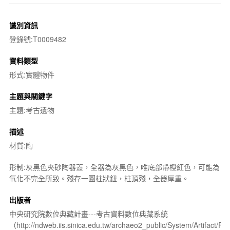
識別資訊
登錄號:T0009482
資料類型
形式:實體物件
主題與關鍵字
主題:考古遺物
描述
材質:陶
形制:灰黑色夾砂陶器蓋，全器為灰黑色，唯底部帶橙紅色，可能為
氧化不完全所致。殘存一圓柱狀鈕，柱頂殘，全器厚重。
出版者
中央研究院數位典藏計畫---考古資料數位典藏系統
（http://ndweb.iis.sinica.edu.tw/archaeo2_public/System/Artifact