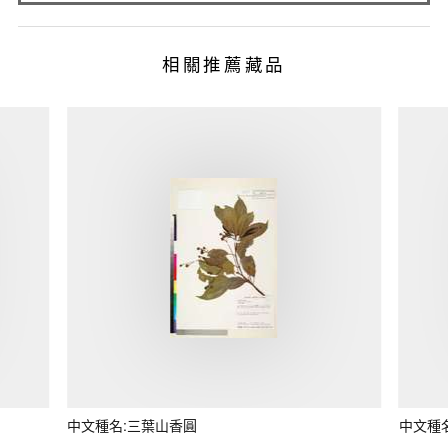
相關推薦藏品
中文種名:三葉山香圓
中文種