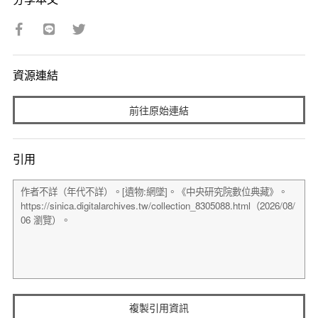
資源連結
前往原始連結
引用
複製引用資訊