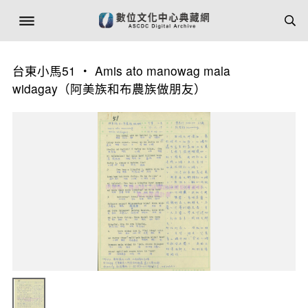
台東小馬51 ‧ Amis ato manowag mala
widagay（阿美族和布農族做朋友）