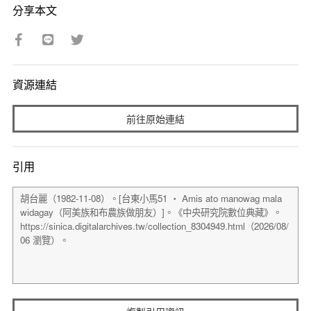
分享本文
資源連結
前往原始連結
引用