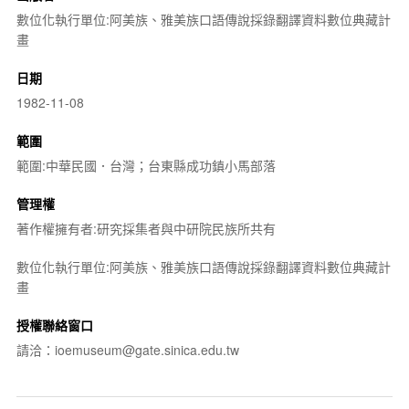
數位化執行單位:阿美族、雅美族口語傳說採錄翻譯資料數位典藏計
畫
日期
1982-11-08
範圍
範圍:中華民國．台灣；台東縣成功鎮小馬部落
管理權
著作權擁有者:研究採集者與中研院民族所共有
數位化執行單位:阿美族、雅美族口語傳說採錄翻譯資料數位典藏計
畫
授權聯絡窗口
請洽：ioemuseum@gate.sinica.edu.tw