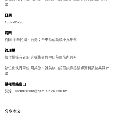
畫
日期
1987-05-26
範圍
範圍:中華民國．台灣；台東縣成功鎮小馬部落
管理權
著作權擁有者:研究採集者與中研院民族所共有
數位化執行單位:阿美族、雅美族口語傳說採錄翻譯資料數位典藏計
畫
授權聯絡窗口
請洽：ioemuseum@gate.sinica.edu.tw
分享本文