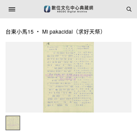
台東小馬15 ‧ Mi pakacidal（求好天祭）