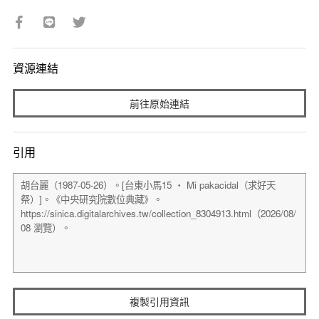
資源連結
前往原始連結
引用
複製引用資訊