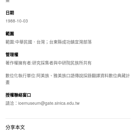
日期
1988-10-03
範圍
範圍:中華民國．台灣；台東縣成功鎮宜灣部落
管理權
著作權擁有者:研究採集者與中研院民族所共有
數位化執行單位:阿美族、雅美族口語傳說採錄翻譯資料數位典藏計
畫
授權聯絡窗口
請洽：ioemuseum@gate.sinica.edu.tw
分享本文