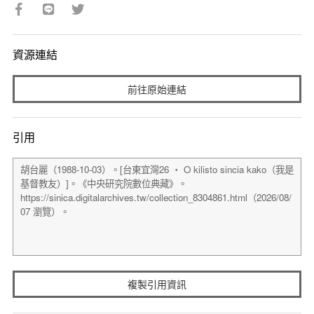
資源連結
前往原始連結
引用
複製引用資訊