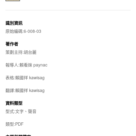
識別資訊
原始編碼:6-008-03
著作者
策劃主持:胡台麗
報導人:賴看妹 paynac
表格:賴國祥 kawisag
翻譯:賴國祥 kawisag
資料類型
型式:文字、聲音
類型:PDF