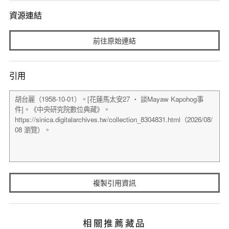
資源連結
前往原始連結
引用
複製引用資訊
相關推薦藏品