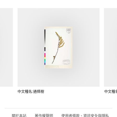
中文種名:通條樹
中文種
關於本站
著作權聲明
使用者條款、資訊安全與隱私