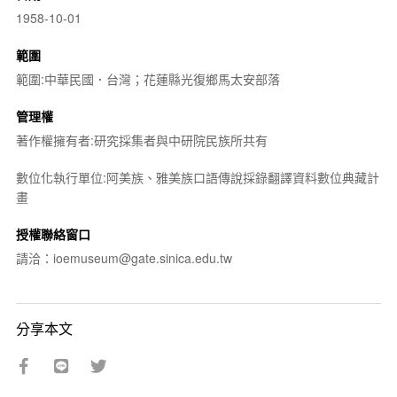
1958-10-01
範圍
範圍:中華民國．台灣；花蓮縣光復鄉馬太安部落
管理權
著作權擁有者:研究採集者與中研院民族所共有
數位化執行單位:阿美族、雅美族口語傳說採錄翻譯資料數位典藏計
畫
授權聯絡窗口
請洽：ioemuseum@gate.sinica.edu.tw
分享本文