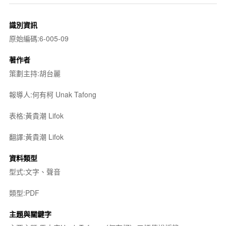
識別資訊
原始編碼:6-005-09
著作者
策劃主持:胡台麗
報導人:何有柯 Unak Tafong
表格:黃貴潮 Lifok
翻譯:黃貴潮 Lifok
資料類型
型式:文字、聲音
類型:PDF
主題與關鍵字