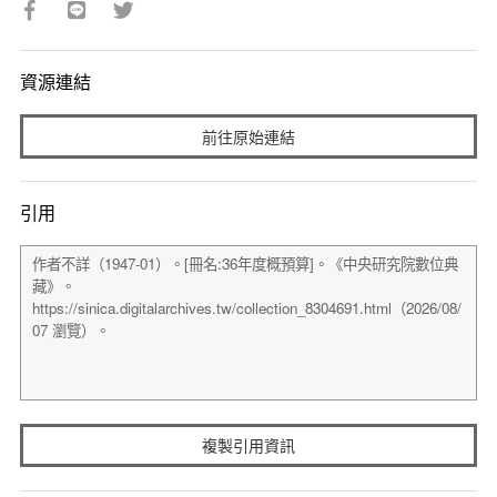
資源連結
前往原始連結
引用
複製引用資訊