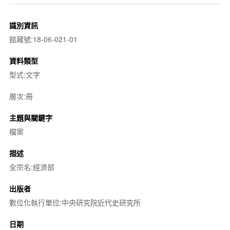
識別資訊
館藏號:18-06-021-01
資料類型
型式:文字
層次:冊
主題與關鍵字
檔案
描述
全宗名:經濟部
出版者
數位化執行單位:中央研究院近代史研究所
日期