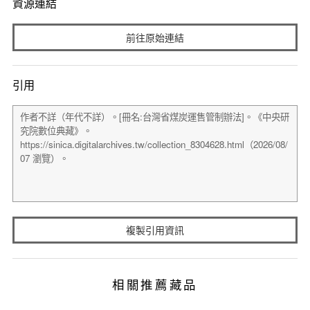
資源連結
前往原始連結
引用
複製引用資訊
相關推薦藏品