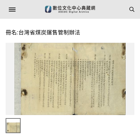
冊名:台灣省煤炭運售管制辦法