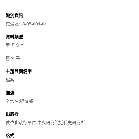
識別資訊
館藏號:18-05-004-04
資料類型
型式:文字
層次:冊
主題與關鍵字
檔案
描述
全宗名:經濟部
出版者
數位化執行單位:中央研究院近代史研究所
格式