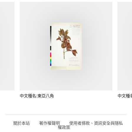
中文種名:東亞八角
中文種
關於本站
著作權聲明
使用者條款、資訊安全與隱私
權政策