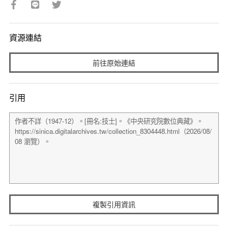
資源連結
前往原始連結
引用
複製引用資訊