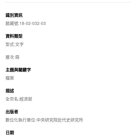
識別資訊
館藏號:18-02-032-03
資料類型
型式:文字
層次:冊
主題與關鍵字
檔案
描述
全宗名:經濟部
出版者
數位化執行單位:中央研究院近代史研究所
日期