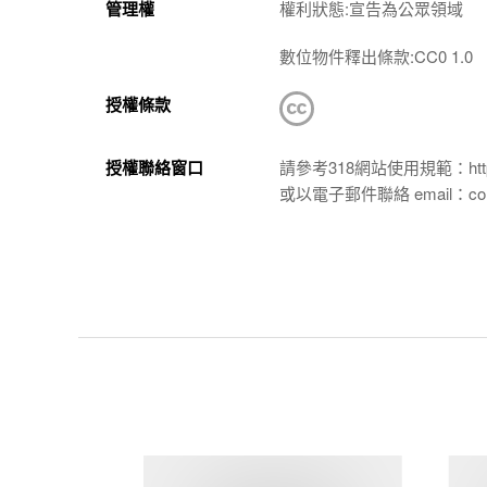
管理權
權利狀態:宣告為公眾領域
數位物件釋出條款:CC0 1.0
授權條款
授權聯絡窗口
請參考318網站使用規範：https://p
或以電子郵件聯絡 email：conta