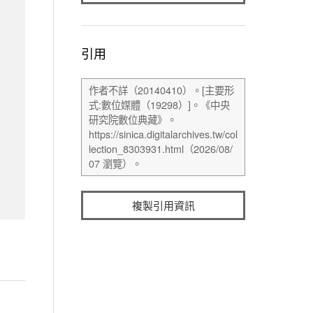
引用
複製引用資訊