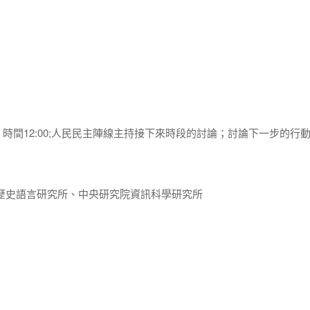
間12:00;人民民主陣線主持接下來時段的討論；討論下一步的行動(
歷史語言研究所、中央研究院資訊科學研究所