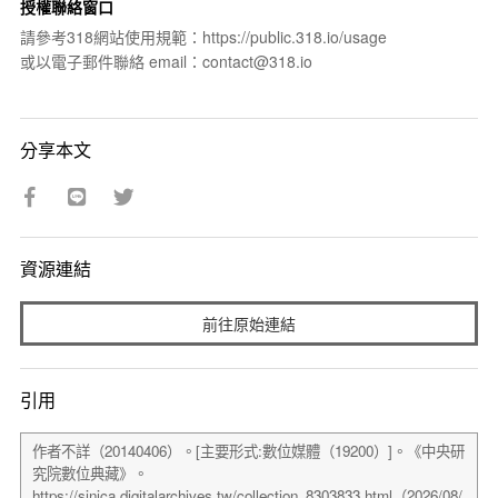
授權聯絡窗口
請參考318網站使用規範：https://public.318.io/usage
或以電子郵件聯絡 email：contact@318.io
分享本文
資源連結
前往原始連結
引用