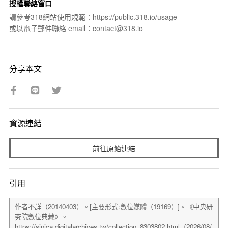
授權聯絡窗口
請參考318網站使用規範：https://public.318.io/usage
或以電子郵件聯絡 email：contact@318.io
分享本文
資源連結
前往原始連結
引用