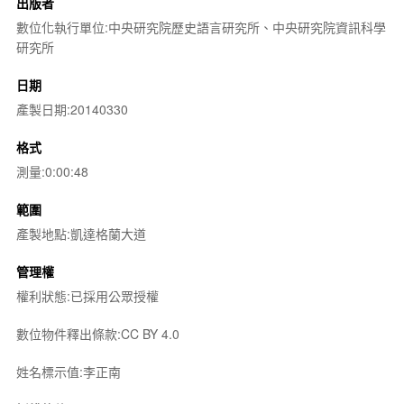
出版者
數位化執行單位:中央研究院歷史語言研究所、中央研究院資訊科學
研究所
日期
產製日期:20140330
格式
測量:0:00:48
範圍
產製地點:凱達格蘭大道
管理權
權利狀態:已採用公眾授權
數位物件釋出條款:CC BY 4.0
姓名標示值:李正南