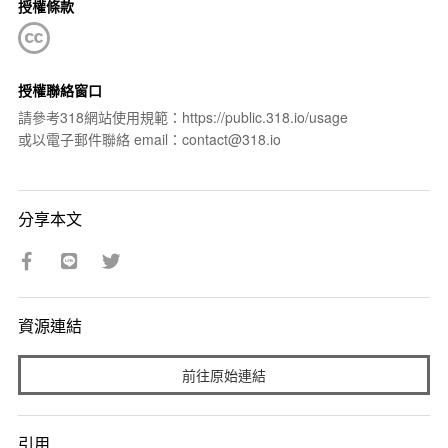
授權條款
授權聯絡窗口
請參考318網站使用規範：https://public.318.io/usage
或以電子郵件聯絡 email：contact@318.io
分享本文
資源連結
前往原始連結
引用