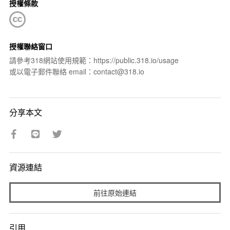
授權條款
授權聯絡窗口
請參考318網站使用規範：https://public.318.io/usage
或以電子郵件聯絡 email：contact@318.io
分享本文
資源連結
前往原始連結
引用