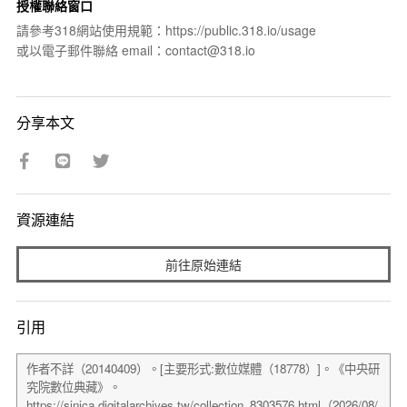
授權聯絡窗口
請參考318網站使用規範：https://public.318.io/usage
或以電子郵件聯絡 email：contact@318.io
分享本文
資源連結
前往原始連結
引用