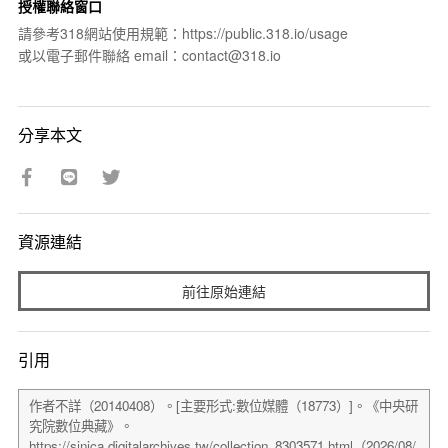
授權聯絡窗口
請參考318網站使用規範：https://public.318.io/usage
或以電子郵件聯絡 email：contact@318.io
分享本文
資源連結
前往原始連結
引用