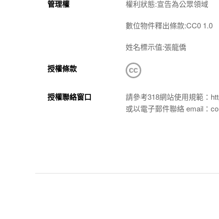
管理權
權利狀態:宣告為公眾領域
數位物件釋出條款:CC0 1.0
姓名標示值:張龍僑
授權條款
授權聯絡窗口
請參考318網站使用規範：https://p
或以電子郵件聯絡 email：conta