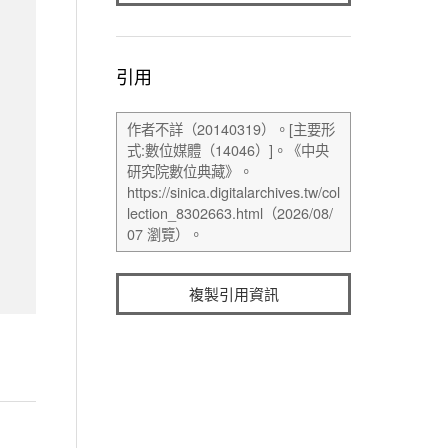
引用
複製引用資訊