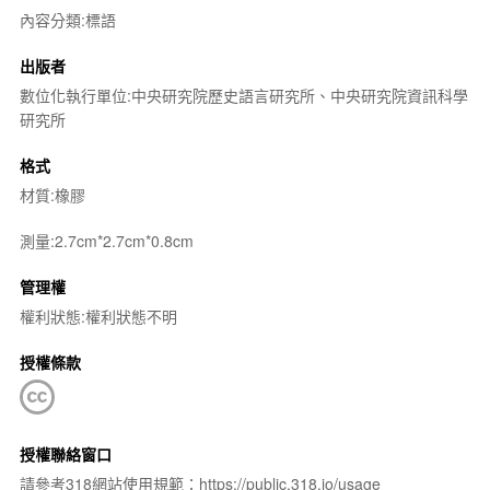
內容分類:標語
出版者
數位化執行單位:中央研究院歷史語言研究所、中央研究院資訊科學
研究所
格式
材質:橡膠
測量:2.7cm*2.7cm*0.8cm
管理權
權利狀態:權利狀態不明
授權條款
授權聯絡窗口
請參考318網站使用規範：https://public.318.io/usage