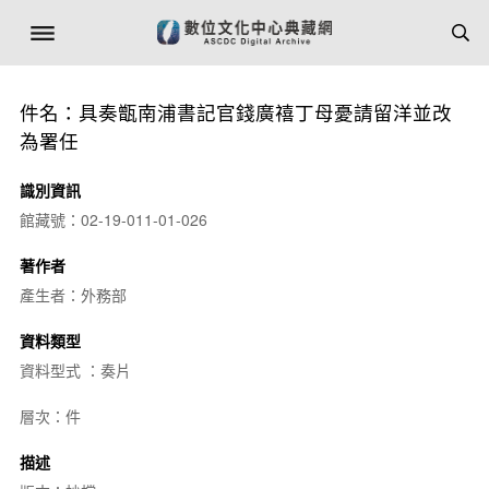
件名：具奏甑南浦書記官錢廣禧丁母憂請留洋並改
為署任
識別資訊
館藏號：02-19-011-01-026
著作者
產生者：外務部
資料類型
資料型式 ：奏片
層次：件
描述