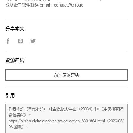
或以電子郵件聯絡 email：contact@318.io
分享本文
資源連結
前往原始連結
引用