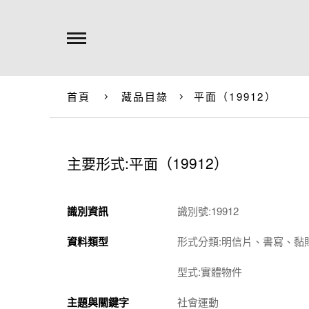
首頁
藏品目錄
平面（19912）
主要形式:平面（19912）
識別資訊
識別號:19912
資料類型
形式分類:明信片、書寫、黏
型式:實體物件
主題與關鍵字
社會運動