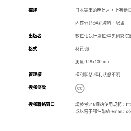
描述
日本寄來的明信片，上有繪
內容分類:通訊資料、繪畫
出版者
數位化執行單位:中央研究院
格式
材質:紙
測量:148x100mm
管理權
權利狀態:權利狀態不明
授權條款
授權聯絡窗口
請參考318網站使用規範：https://p
或以電子郵件聯絡 email：conta