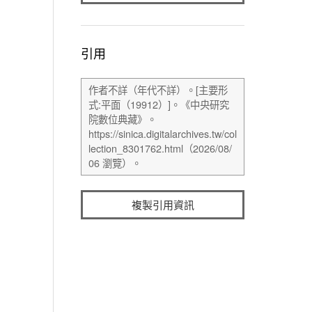
引用
複製引用資訊