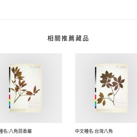
相關推薦藏品
種名:八角茴香屬
中文種名:台灣八角