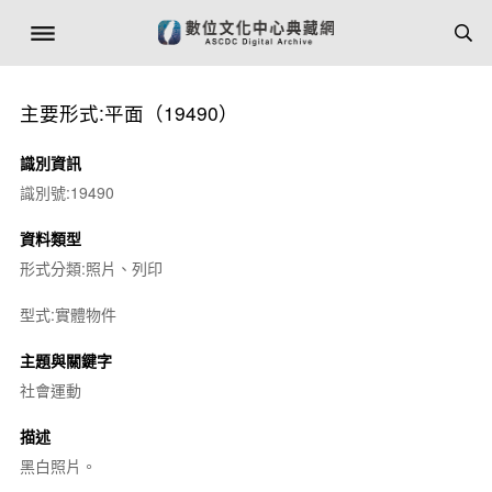
主要形式:平面（19490）
識別資訊
識別號:19490
資料類型
形式分類:照片、列印
型式:實體物件
主題與關鍵字
社會運動
描述
黑白照片。