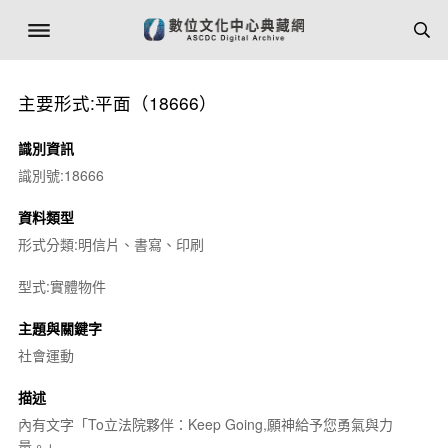
主要形式:平面（18666）
識別資訊
識別號:18666
資料類型
形式分類:明信片、書寫、印刷
型式:實體物件
主題與關鍵字
社會運動
描述
內有文字「To立法院夥伴：Keep Going,願神給予您勇氣與力
量。」