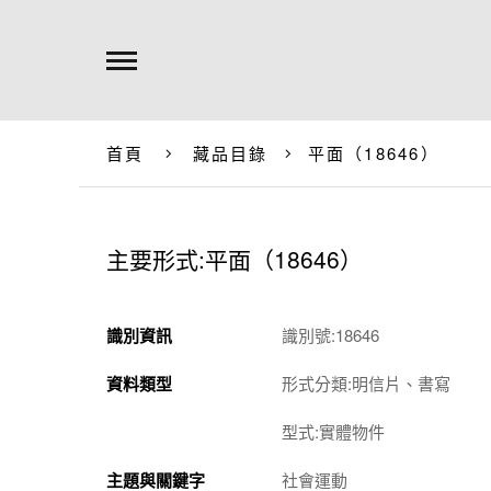
首頁
藏品目錄
平面（18646）
主要形式:平面（18646）
識別資訊
識別號:18646
資料類型
形式分類:明信片、書寫
型式:實體物件
主題與關鍵字
社會運動