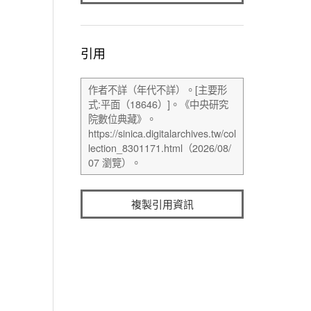
引用
複製引用資訊