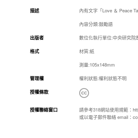
描述
內有文字「Love ＆ Peace Ta
內容分類:鼓勵語
出版者
數位化執行單位:中央研究院
格式
材質:紙
測量:105x148mm
管理權
權利狀態:權利狀態不明
授權條款
授權聯絡窗口
請參考318網站使用規範：https://p
或以電子郵件聯絡 email：conta