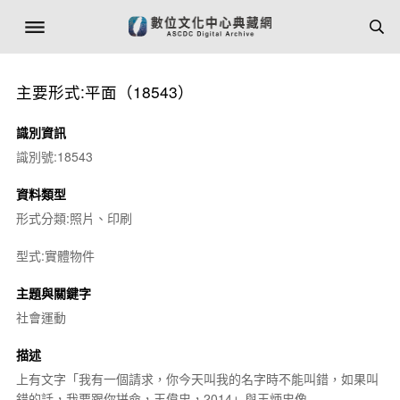
主要形式:平面（18543）
識別資訊
識別號:18543
資料類型
形式分類:照片、印刷
型式:實體物件
主題與關鍵字
社會運動
描述
上有文字「我有一個請求，你今天叫我的名字時不能叫錯，如果叫
錯的話，我要跟你拼命，王偉忠，2014」與王炳忠像