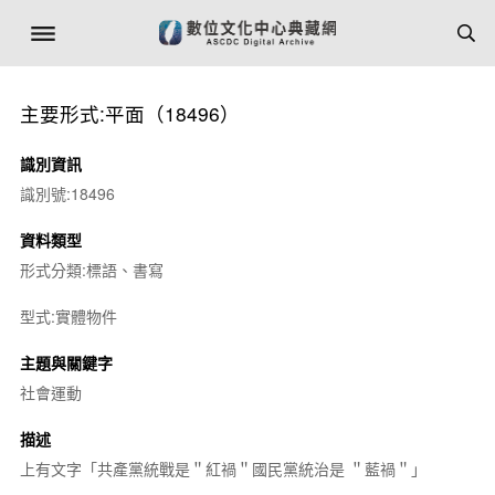
主要形式:平面（18496）
識別資訊
識別號:18496
資料類型
形式分類:標語、書寫
型式:實體物件
主題與關鍵字
社會運動
描述
上有文字「共產黨統戰是＂紅禍＂國民黨統治是 ＂藍禍＂」