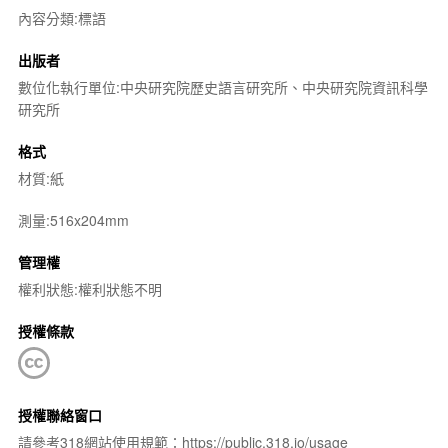
內容分類:標語
出版者
數位化執行單位:中央研究院歷史語言研究所、中央研究院資訊科學
研究所
格式
材質:紙
測量:516x204mm
管理權
權利狀態:權利狀態不明
授權條款
授權聯絡窗口
請參考318網站使用規範：https://public.318.io/usage